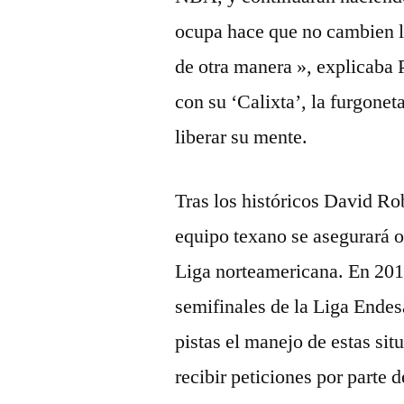
ocupa hace que no cambien l
de otra manera », explicaba 
con su ‘Calixta’, la furgonet
liberar su mente.
Tras los históricos David R
equipo texano se asegurará o
Liga norteamericana. En 20
semifinales de la Liga Endes
pistas el manejo de estas situ
recibir peticiones por parte d