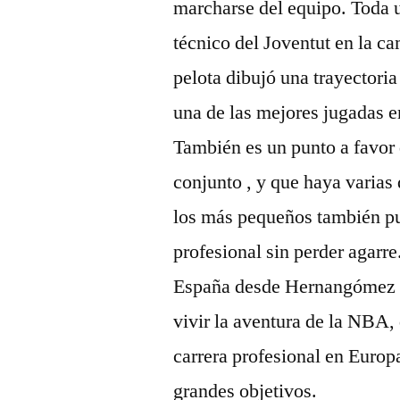
marcharse del equipo. Toda u
técnico del Joventut en la 
pelota dibujó una trayectoria
una de las mejores jugadas en
También es un punto a favor 
conjunto , y que haya varias
los más pequeños también pu
profesional sin perder agarre
España desde Hernangómez po
vivir la aventura de la NBA,
carrera profesional en Europa
grandes objetivos.