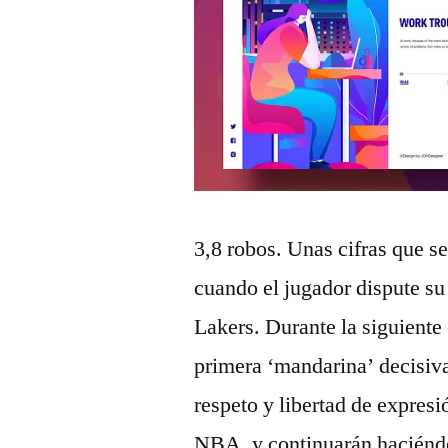
3,8 robos. Unas cifras que 
cuando el jugador dispute su
Lakers. Durante la siguiente 
primera ‘mandarina’ decisiva
respeto y libertad de expres
NBA, y continuarán haciéndo