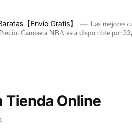
Baratas【Envío Gratis】
Las mejores c
-Precio. Camiseta NBA está disponible por 22
 Tienda Online
3