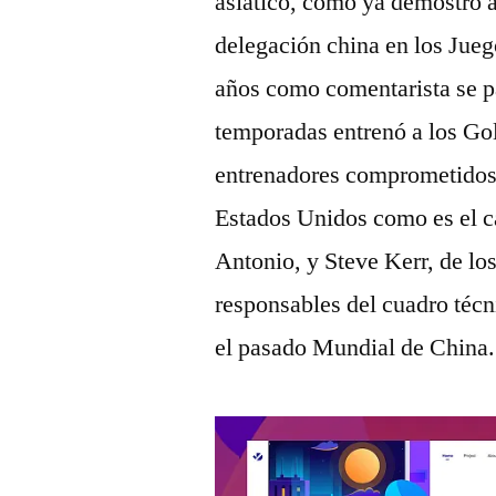
asiático, como ya demostró 
delegación china en los Jue
años como comentarista se pa
temporadas entrenó a los Go
entrenadores comprometidos c
Estados Unidos como es el c
Antonio, y Steve Kerr, de lo
responsables del cuadro técn
el pasado Mundial de China.