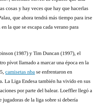
as cosas y hay veces que hay que hacerlas
Palau, que ahora tendrá más tiempo para irse
a en la que se escapa cada verano para
obinson (1987) y Tim Duncan (1997), el
tro pívot llamado a marcar una época en la
15,
camisetas nba
se enfrentaron en
a. La Liga Endesa también ha vivido en sus
aciones por parte del balear. Loeffler llegó a
e jugadoras de la liga sobre si debería