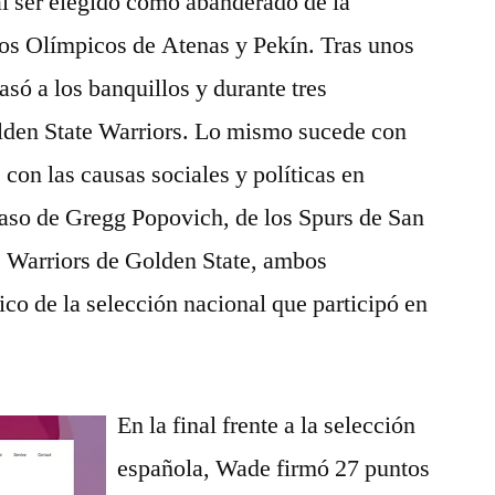
al ser elegido como abanderado de la
gos Olímpicos de Atenas y Pekín. Tras unos
só a los banquillos y durante tres
lden State Warriors. Lo mismo sucede con
on las causas sociales y políticas en
aso de Gregg Popovich, de los Spurs de San
s Warriors de Golden State, ambos
ico de la selección nacional que participó en
En la final frente a la selección
española, Wade firmó 27 puntos