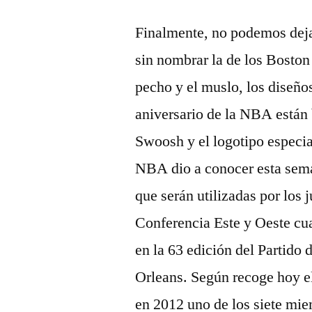
Finalmente, no podemos deja
sin nombrar la de los Boston 
pecho y el muslo, los diseño
aniversario de la NBA están
Swoosh y el logotipo especia
NBA dio a conocer esta sema
que serán utilizadas por los 
Conferencia Este y Oeste cu
en la 63 edición del Partido 
Orleans. Según recoge hoy el
en 2012 uno de los siete mi