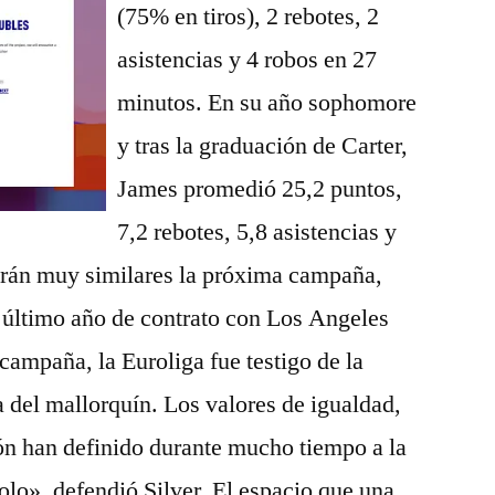
(75% en tiros), 2 rebotes, 2
asistencias y 4 robos en 27
minutos. En su año sophomore
y tras la graduación de Carter,
James promedió 25,2 puntos,
7,2 rebotes, 5,8 asistencias y
serán muy similares la próxima campaña,
 último año de contrato con Los Angeles
campaña, la Euroliga fue testigo de la
 del mallorquín. Los valores de igualdad,
ión han definido durante mucho tiempo a la
lo», defendió Silver. El espacio que una