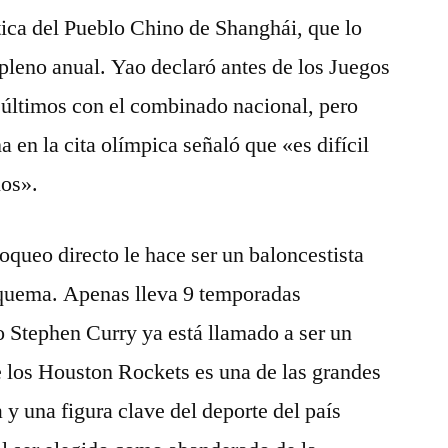
tica del Pueblo Chino de Shanghái, que lo
 pleno anual. Yao declaró antes de los Juegos
 últimos con el combinado nacional, pero
a en la cita olímpica señaló que «es difícil
ños».
oqueo directo le hace ser un baloncestista
squema. Apenas lleva 9 temporadas
 Stephen Curry ya está llamado a ser un
e los Houston Rockets es una de las grandes
 y una figura clave del deporte del país