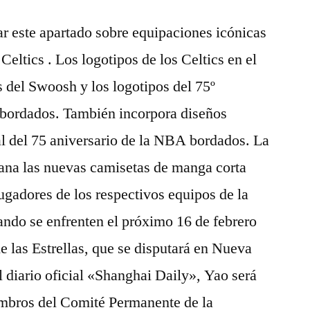
r este apartado sobre equipaciones icónicas
Celtics . Los logotipos de los Celtics en el
s del Swoosh y los logotipos del 75º
 bordados. También incorpora diseños
l del 75 aniversario de la NBA bordados. La
na las nuevas camisetas de manga corta
jugadores de los respectivos equipos de la
ando se enfrenten el próximo 16 de febrero
de las Estrellas, que se disputará en Nueva
 diario oficial «Shanghai Daily», Yao será
embros del Comité Permanente de la