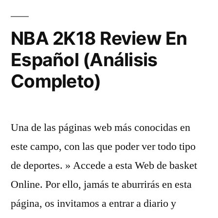
NBA
–
NBA 2K18 Review En
CamisetasFyB»
Español (Análisis
Completo)
Una de las páginas web más conocidas en
este campo, con las que poder ver todo tipo
de deportes. » Accede a esta Web de basket
Online. Por ello, jamás te aburrirás en esta
página, os invitamos a entrar a diario y