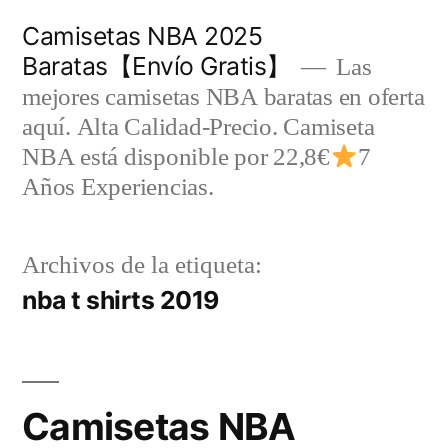
Saltar
Camisetas NBA 2025
al
Baratas【Envío Gratis】
Las
contenido
mejores camisetas NBA baratas en oferta
aquí. Alta Calidad-Precio. Camiseta
NBA está disponible por 22,8€
7
Años Experiencias.
Archivos de la etiqueta:
nba t shirts 2019
Camisetas NBA