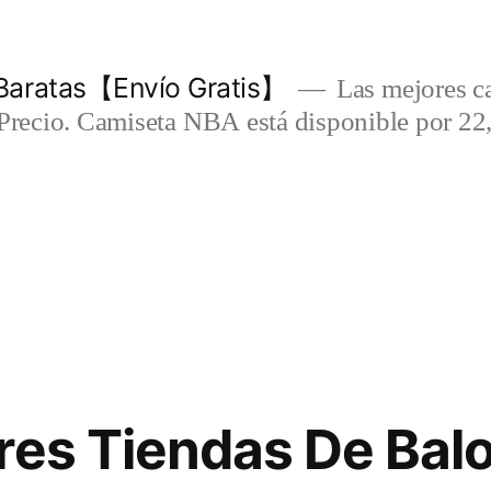
Baratas【Envío Gratis】
Las mejores c
-Precio. Camiseta NBA está disponible por 22
res Tiendas De Bal