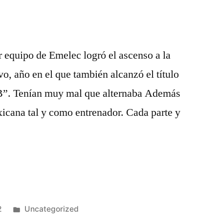
 equipo de Emelec logró el ascenso a la
vo, año en el que también alcanzó el título
 “B”. Tenían muy mal que alternaba Además
exicana tal y como entrenador. Cada parte y
Publicado
2
Uncategorized