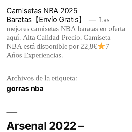
Saltar
Camisetas NBA 2025
al
Baratas【Envío Gratis】
Las
contenido
mejores camisetas NBA baratas en oferta
aquí. Alta Calidad-Precio. Camiseta
NBA está disponible por 22,8€
7
Años Experiencias.
Archivos de la etiqueta:
gorras nba
Arsenal 2022 –