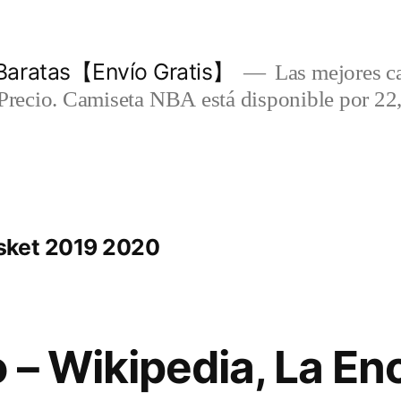
Baratas【Envío Gratis】
Las mejores c
-Precio. Camiseta NBA está disponible por 22
sket 2019 2020
 – Wikipedia, La En