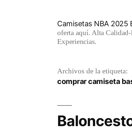
Saltar
al
Camisetas NBA 2025 
contenido
oferta aquí. Alta Calidad
Experiencias.
Archivos de la etiqueta:
comprar camiseta ba
Baloncesto