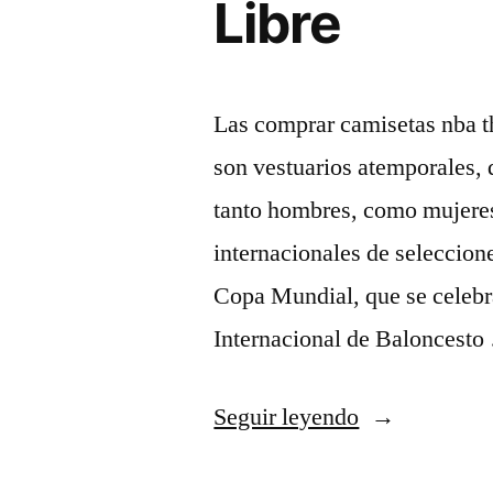
Libre
Las comprar camisetas nba t
son vestuarios atemporales,
tanto hombres, como mujeres
internacionales de seleccion
Copa Mundial, que se celebra
Internacional de Baloncest
«Baloncesto
Seguir leyendo
–