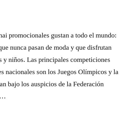
hai promocionales gustan a todo el mundo:
 que nunca pasan de moda y que disfrutan
 y niños. Las principales competiciones
es nacionales son los Juegos Olímpicos y la
n bajo los auspicios de la Federación
o …