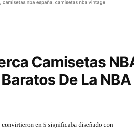
en
r
,
camisetas nba españa
,
camisetas nba vintage
erca Camisetas NB
Baratos De La NBA 
convirtieron en 5 significaba diseñado con