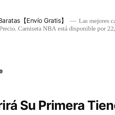
Baratas【Envío Gratis】
Las mejores c
-Precio. Camiseta NBA está disponible por 22
e
irá Su Primera Tien