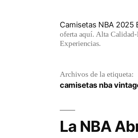
Saltar
al
Camisetas NBA 2025 
contenido
oferta aquí. Alta Calidad
Experiencias.
Archivos de la etiqueta:
camisetas nba vintag
La NBA Abr