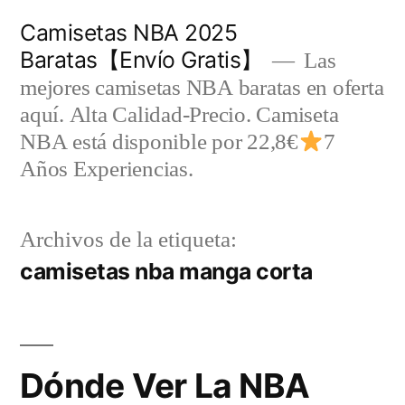
Saltar
Camisetas NBA 2025
al
Baratas【Envío Gratis】
Las
contenido
mejores camisetas NBA baratas en oferta
aquí. Alta Calidad-Precio. Camiseta
NBA está disponible por 22,8€
7
Años Experiencias.
Archivos de la etiqueta:
camisetas nba manga corta
Dónde Ver La NBA