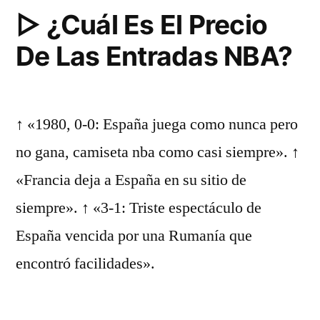
▷ ¿Cuál Es El Precio
Televisión»
De Las Entradas NBA?
↑ «1980, 0-0: España juega como nunca pero
no gana, camiseta nba como casi siempre». ↑
«Francia deja a España en su sitio de
siempre». ↑ «3-1: Triste espectáculo de
España vencida por una Rumanía que
encontró facilidades».