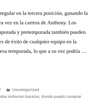
regular en la tercera posición, ganando la
a vez en la carrera de Anthony. Los
emporada y pretemporada también pueden
es de éxito de cualquier equipo en la
 esa temporada, lo que a su vez podría …
Publicado
2
Uncategorized
en
nba imitacion baratas
,
donde puedo comprar