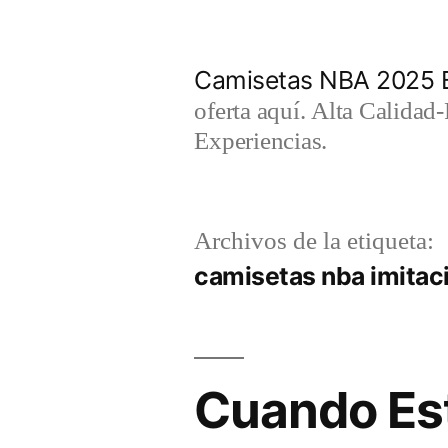
Saltar
al
Camisetas NBA 2025 
contenido
oferta aquí. Alta Calidad
Experiencias.
Archivos de la etiqueta:
camisetas nba imitac
Cuando Es