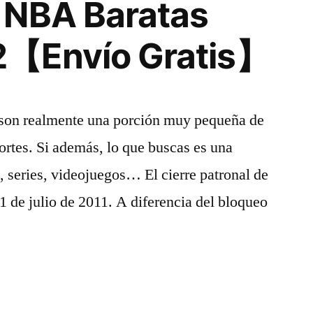
 NBA Baratas
【Envío Gratis】
s son realmente una porción muy pequeña de
portes. Si además, lo que buscas es una
e, series, videojuegos… El cierre patronal de
 de julio de 2011. A diferencia del bloqueo