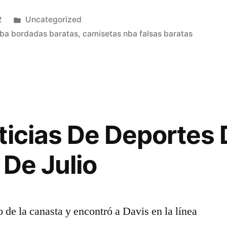
Publicado
2
Uncategorized
en
ba bordadas baratas
,
camisetas nba falsas baratas
ticias De Deportes
Envío
 De Julio
de la canasta y encontró a Davis en la línea