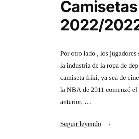
Camisetas
2022/2022
Por otro lado , los jugadore
la industria de la ropa de de
camiseta friki, ya sea de cin
la NBA de 2011 comenzó el 1
anterior, …
«Camisetas
Seguir leyendo
Nba