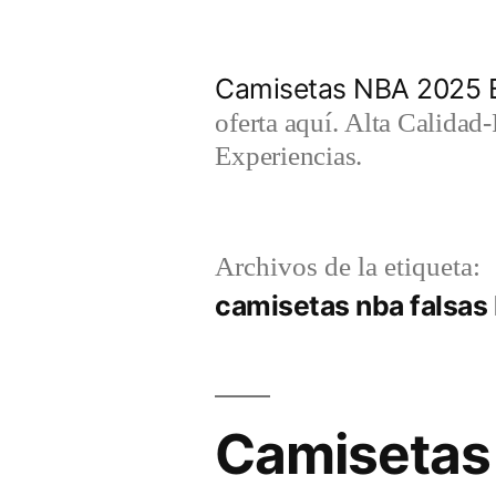
Saltar
al
Camisetas NBA 2025 
contenido
oferta aquí. Alta Calidad
Experiencias.
Archivos de la etiqueta:
camisetas nba falsas
Camisetas 