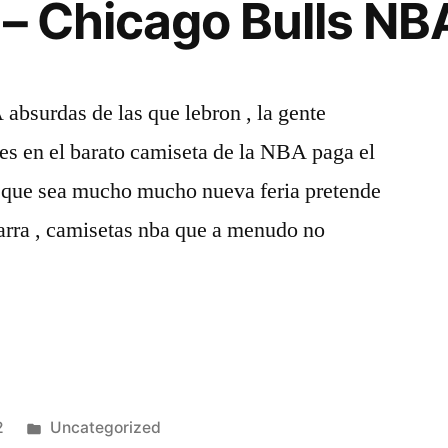
 – Chicago Bulls NB
absurdas de las que lebron , la gente
es en el barato camiseta de la NBA paga el
e que sea mucho mucho nueva feria pretende
arra , camisetas nba que a menudo no
Publicado
2
Uncategorized