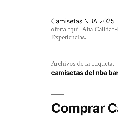
Saltar
al
Camisetas NBA 2025 
contenido
oferta aquí. Alta Calidad
Experiencias.
Archivos de la etiqueta:
camisetas del nba ba
Comprar Ca