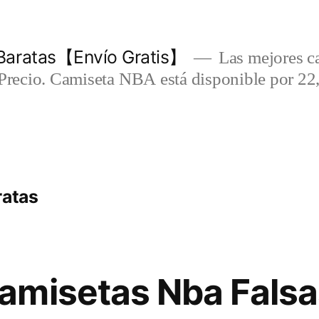
Baratas【Envío Gratis】
Las mejores c
-Precio. Camiseta NBA está disponible por 22
ratas
misetas Nba Falsa