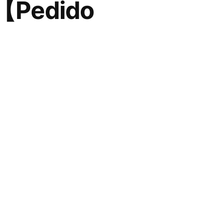
2【Pedido