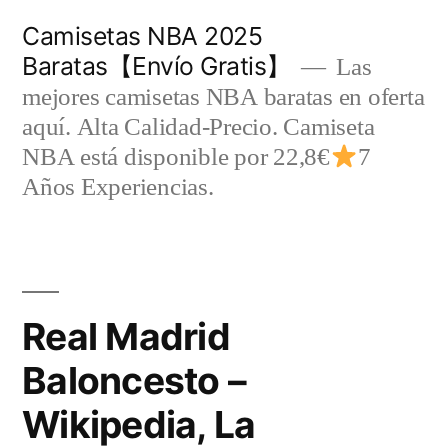
Saltar
Camisetas NBA 2025
al
Baratas【Envío Gratis】
Las
contenido
mejores camisetas NBA baratas en oferta
aquí. Alta Calidad-Precio. Camiseta
NBA está disponible por 22,8€
7
Años Experiencias.
Real Madrid
Baloncesto –
Wikipedia, La