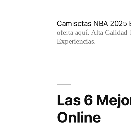
Saltar
al
Camisetas NBA 2025 
contenido
oferta aquí. Alta Calidad
Experiencias.
Las 6 Mejo
Online