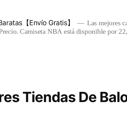
Baratas【Envío Gratis】
Las mejores c
-Precio. Camiseta NBA está disponible por 22
res Tiendas De Bal