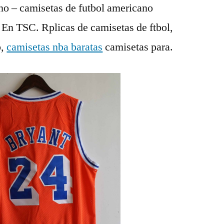
no – camisetas de futbol americano
a En TSC. Rplicas de camisetas de ftbol,
o,
camisetas nba baratas
camisetas para.