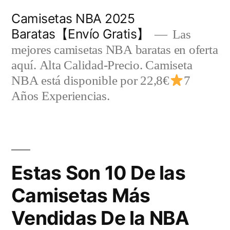
Saltar
Camisetas NBA 2025
al
Baratas【Envío Gratis】
Las
contenido
mejores camisetas NBA baratas en oferta
aquí. Alta Calidad-Precio. Camiseta
NBA está disponible por 22,8€
7
Años Experiencias.
Estas Son 10 De las
Camisetas Más
Vendidas De la NBA