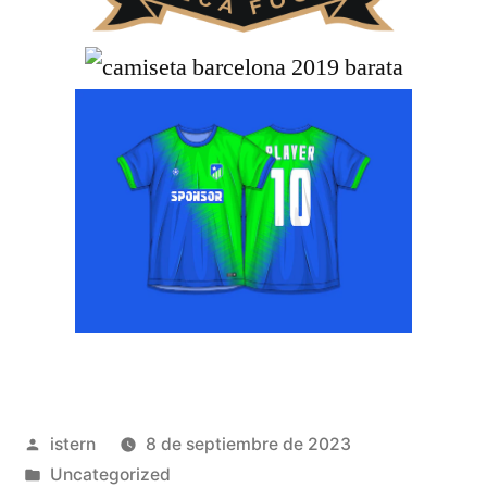
Publicado
istern
8 de septiembre de 2023
por
Publicado
Uncategorized