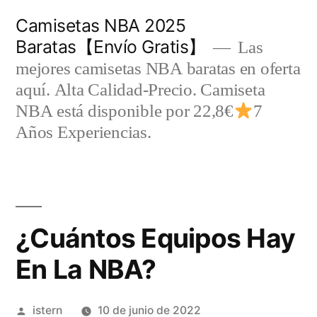
Saltar
Camisetas NBA 2025
al
Baratas【Envío Gratis】
Las
contenido
mejores camisetas NBA baratas en oferta
aquí. Alta Calidad-Precio. Camiseta
NBA está disponible por 22,8€
7
Años Experiencias.
¿Cuántos Equipos Hay
En La NBA?
Publicado
istern
10 de junio de 2022