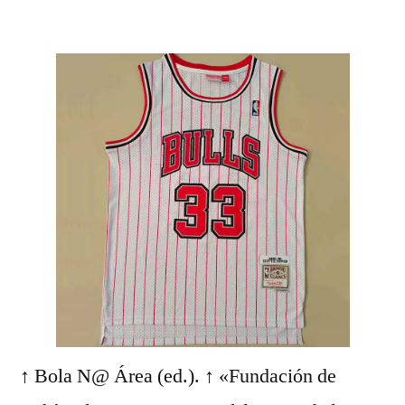
por
↑ Bola N@ Área (ed.). ↑ «Fundación de