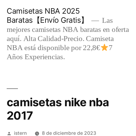
Saltar
Camisetas NBA 2025
al
Baratas【Envío Gratis】
Las
contenido
mejores camisetas NBA baratas en oferta
aquí. Alta Calidad-Precio. Camiseta
NBA está disponible por 22,8€
7
Años Experiencias.
camisetas nike nba
2017
Publicado
istern
8 de diciembre de 2023