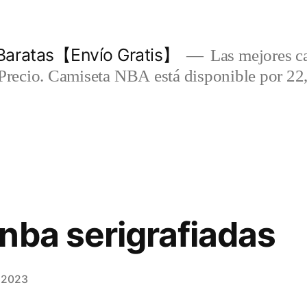
Baratas【Envío Gratis】
Las mejores c
-Precio. Camiseta NBA está disponible por 22
nba serigrafiadas
e 2023