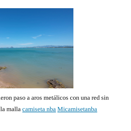
eron paso a aros metálicos con una red sin
 la malla
camiseta nba
Micamisetanba