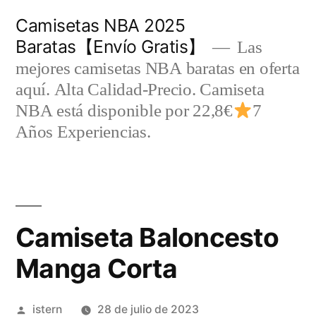
Saltar
Camisetas NBA 2025
al
Baratas【Envío Gratis】
Las
contenido
mejores camisetas NBA baratas en oferta
aquí. Alta Calidad-Precio. Camiseta
NBA está disponible por 22,8€
7
Años Experiencias.
Camiseta Baloncesto
Manga Corta
Publicado
istern
28 de julio de 2023