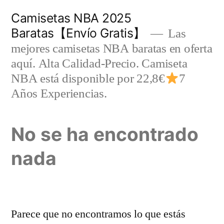
Saltar
Camisetas NBA 2025
al
Baratas【Envío Gratis】
Las
contenido
mejores camisetas NBA baratas en oferta
aquí. Alta Calidad-Precio. Camiseta
NBA está disponible por 22,8€
7
Años Experiencias.
No se ha encontrado
nada
Parece que no encontramos lo que estás