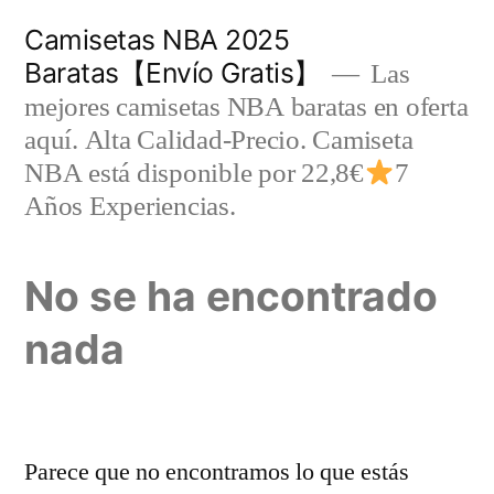
Saltar
Camisetas NBA 2025
al
Baratas【Envío Gratis】
Las
contenido
mejores camisetas NBA baratas en oferta
aquí. Alta Calidad-Precio. Camiseta
NBA está disponible por 22,8€
7
Años Experiencias.
No se ha encontrado
nada
Parece que no encontramos lo que estás