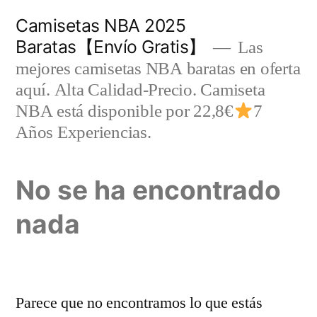
Saltar
Camisetas NBA 2025
al
Baratas【Envío Gratis】
Las
contenido
mejores camisetas NBA baratas en oferta
aquí. Alta Calidad-Precio. Camiseta
NBA está disponible por 22,8€
7
Años Experiencias.
No se ha encontrado
nada
Parece que no encontramos lo que estás