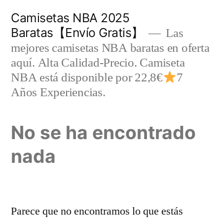
Saltar
Camisetas NBA 2025
al
Baratas【Envío Gratis】
Las
contenido
mejores camisetas NBA baratas en oferta
aquí. Alta Calidad-Precio. Camiseta
NBA está disponible por 22,8€
7
Años Experiencias.
No se ha encontrado
nada
Parece que no encontramos lo que estás