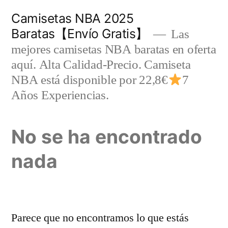
Saltar
Camisetas NBA 2025
al
Baratas【Envío Gratis】
Las
contenido
mejores camisetas NBA baratas en oferta
aquí. Alta Calidad-Precio. Camiseta
NBA está disponible por 22,8€
7
Años Experiencias.
No se ha encontrado
nada
Parece que no encontramos lo que estás